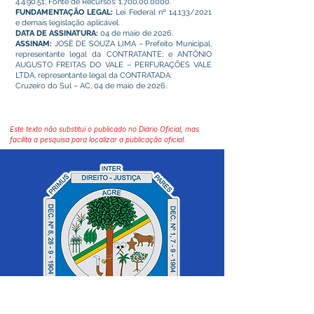
4.4.90.51; Fonte de Recursos:
1.700.00.0000
.
FUNDAMENTAÇÃO LEGAL:
Lei Federal nº 14.133/2021
e demais legislação aplicável.
DATA DE ASSINATURA:
04 de maio de 2026.
ASSINAM:
JOSÉ DE SOUZA LIMA – Prefeito Municipal,
representante legal da CONTRATANTE; e ANTÔNIO
AUGUSTO FREITAS DO VALE – PERFURAÇÕES VALE
LTDA, representante legal da CONTRATADA.
Cruzeiro do Sul – AC, 04 de maio de 2026.
Este texto não substitui o publicado no Diário Oficial, mas
facilita a pesquisa para localizar a publicação oficial.