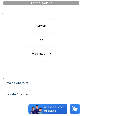
Termo Aditivo
Número do Diário:
14268
Página da Publicação:
65
Data da Publicação:
May 19, 2026
Órgão:
Data de Abertura
-
Hora de Abertura
-