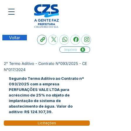
Voltar
Imprimir
2° Termo Aditivo - Contrato N°093/2025 - CE
N°017/2024
Segundo Termo Aditivo ao Contrato nº
093/2025 com a empresa
PERFURAÇÕES VALE LTDA para
acréscimo de 25% no objeto de
implantação de sistema de
abastecimento de água. Valor do
aditivo: R$ 124.107,39.
Licitações