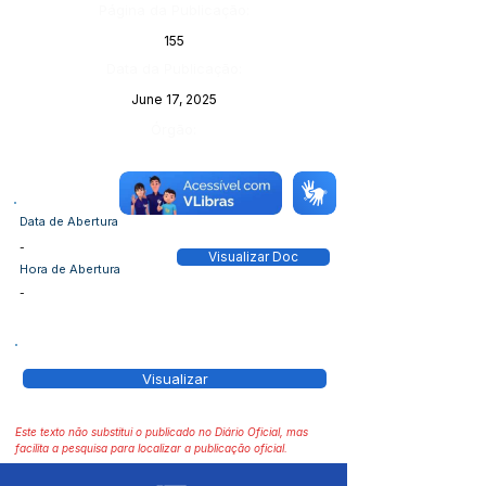
Página da Publicação:
155
Data da Publicação:
June 17, 2025
Órgão:
Data de Abertura
-
Visualizar Doc
Hora de Abertura
-
Visualizar
Este texto não substitui o publicado no Diário Oficial, mas
facilita a pesquisa para localizar a publicação oficial.