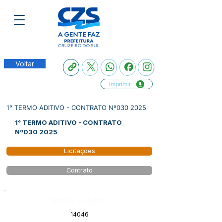
Voltar
Imprimir
1° TERMO ADITIVO - CONTRATO Nº030 2025
1° TERMO ADITIVO - CONTRATO
Nº030 2025
Licitações
Contrato
Número do Diário:
14046