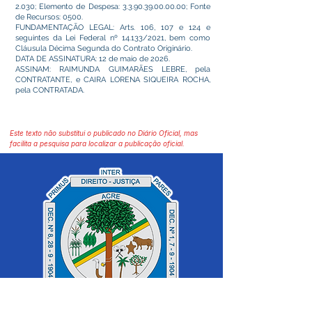
2.030; Elemento de Despesa:
3.3.90.39.00.00.00
; Fonte
de Recursos: 0500.
FUNDAMENTAÇÃO LEGAL: Arts. 106, 107 e 124 e
seguintes da Lei Federal nº 14.133/2021, bem como
Cláusula Décima Segunda do Contrato Originário.
DATA DE ASSINATURA: 12 de maio de 2026.
ASSINAM: RAIMUNDA GUIMARÃES LEBRE, pela
CONTRATANTE, e CAIRA LORENA SIQUEIRA ROCHA,
pela CONTRATADA.
Este texto não substitui o publicado no Diário Oficial, mas
facilita a pesquisa para localizar a publicação oficial.