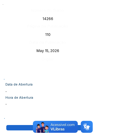
Número do Diário:
14266
Página da Publicação:
110
Data da Publicação:
May 15, 2026
Órgão:
Data de Abertura
-
Hora de Abertura
-
Visualizar