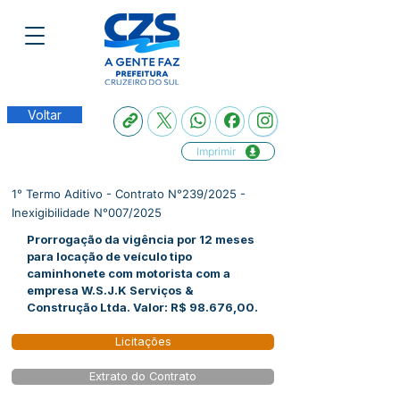
Voltar
Imprimir
1° Termo Aditivo - Contrato N°239/2025 -
Inexigibilidade N°007/2025
Prorrogação da vigência por 12 meses
para locação de veículo tipo
caminhonete com motorista com a
empresa W.S.J.K Serviços &
Construção Ltda. Valor: R$ 98.676,00.
Licitações
Extrato do Contrato