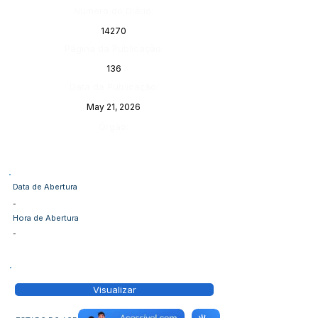
Número do Diário:
14270
Página da Publicação:
136
Data da Publicação:
May 21, 2026
Órgão:
Data de Abertura
-
Hora de Abertura
-
Visualizar