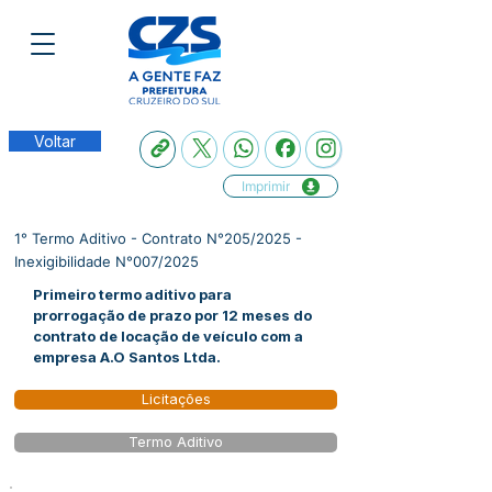
Voltar
Imprimir
1° Termo Aditivo - Contrato N°205/2025 -
Inexigibilidade N°007/2025
Primeiro termo aditivo para
prorrogação de prazo por 12 meses do
contrato de locação de veículo com a
empresa A.O Santos Ltda.
Licitações
Termo Aditivo