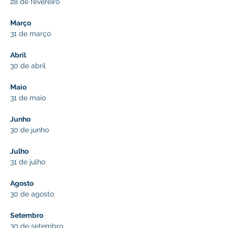
28 de fevereiro
Março
31 de março
Abril
30 de abril
Maio
31 de maio 
Junho
30 de junho
Julho
31 de julho
Agosto 
30 de agosto
Setembro 
30 de setembro