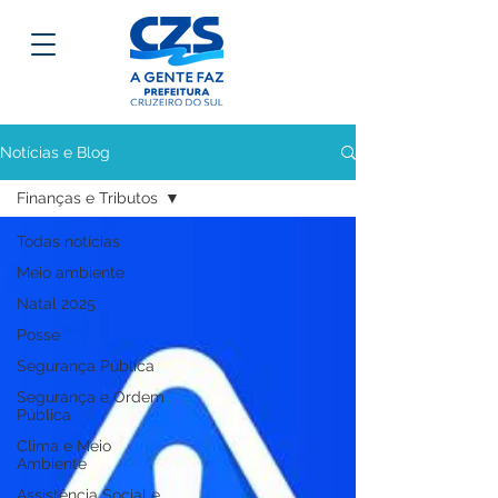
Notícias e Blog
Finanças e Tributos
Todas notícias
Meio ambiente
Natal 2025
Posse
Segurança Pública
Segurança e Ordem
Pública
Clima e Meio
Ambiente
Assistência Social e