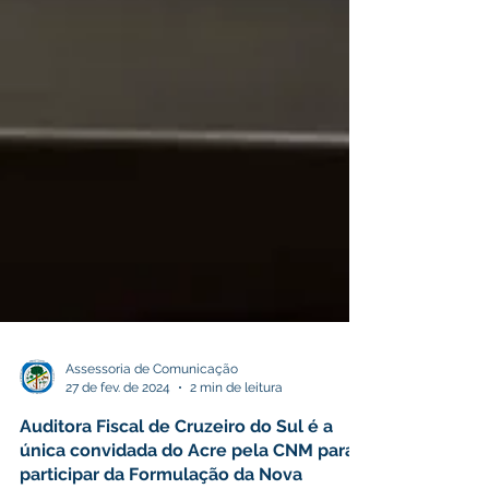
Assessoria de Comunicação
27 de fev. de 2024
2 min de leitura