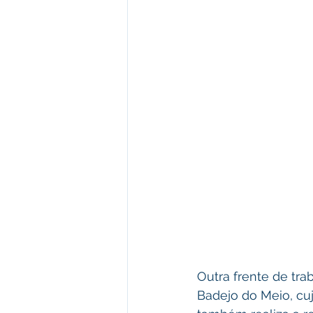
Outra frente de tr
Badejo do Meio, cujo