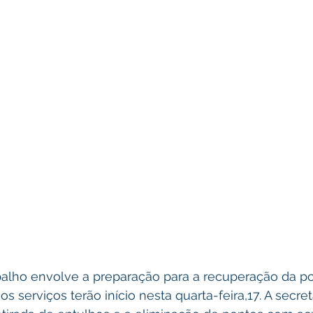
abalho envolve a preparação para a recuperação da p
s serviços terão início nesta quarta-feira,17. A secre