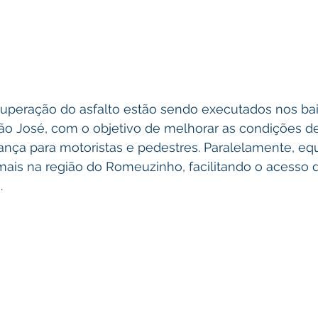
cuperação do asfalto estão sendo executados nos bai
ão José, com o objetivo de melhorar as condições de
rança para motoristas e pedestres. Paralelamente, eq
ais na região do Romeuzinho, facilitando o acesso 
.