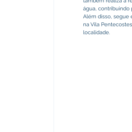
também realiza a r
água, contribuindo 
Além disso, segue 
na Vila Pentecoste
localidade.