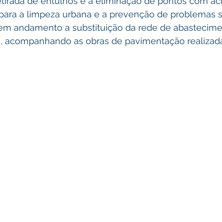
etirada de entulhos e a eliminação de pontos com a
para a limpeza urbana e a prevenção de problemas sa
em andamento a substituição da rede de abastecime
s, acompanhando as obras de pavimentação realizad