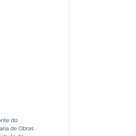
onte do 
taria de Obras 