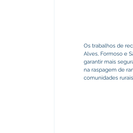
Os trabalhos de re
Alves, Formoso e S
garantir mais segu
na raspagem de ram
comunidades rurais