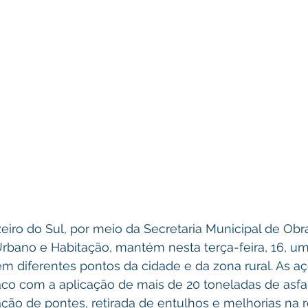
zeiro do Sul, por meio da Secretaria Municipal de Obra
bano e Habitação, mantém nesta terça-feira, 16, u
em diferentes pontos da cidade e da zona rural. As a
co com a aplicação de mais de 20 toneladas de asfa
ção de pontes, retirada de entulhos e melhorias na 