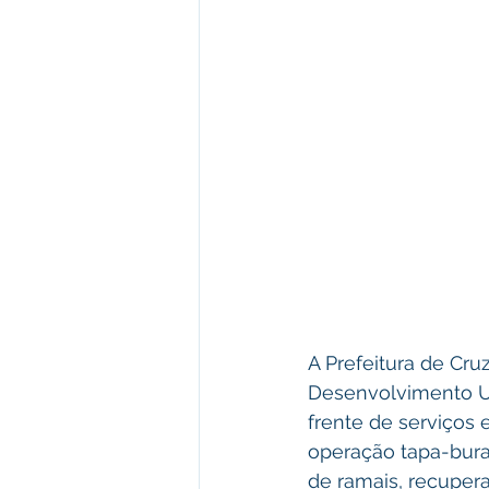
A Prefeitura de Cru
Desenvolvimento Ur
frente de serviços 
operação tapa-bura
de ramais, recupera