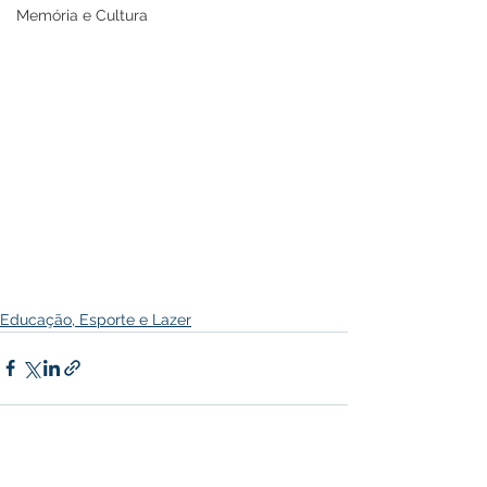
Memória e Cultura
Educação, Esporte e Lazer
Ver tudo
Posts recentes