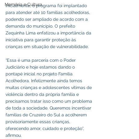
Memória e Cultura
Inicialmente, o programa foi implantado 
para atender até 10 famílias acolhedoras, 
podendo ser ampliado de acordo com a 
demanda do município. O prefeito 
Zequinha Lima enfatizou a importância da 
iniciativa para garantir proteção às 
crianças em situação de vulnerabilidade.
“Essa é uma parceria com o Poder 
Judiciário e hoje estamos dando o 
pontapé inicial no projeto Família 
Acolhedora. Infelizmente ainda temos 
muitas crianças e adolescentes vítimas de 
violência dentro da própria família e 
precisamos tratar isso como um problema 
de toda a sociedade. Queremos incentivar 
famílias de Cruzeiro do Sul a acolherem 
provisoriamente essas crianças, 
oferecendo amor, cuidado e proteção”, 
afirmou.