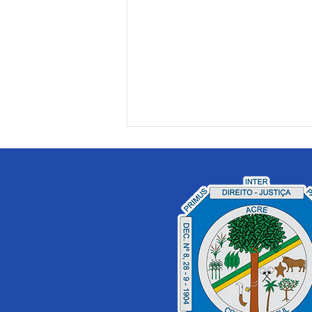
PE 023/2025 - Aviso de
Licitação