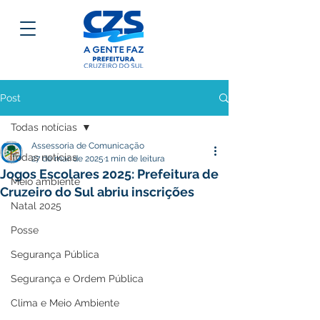
Post
Todas notícias
Assessoria de Comunicação
Todas notícias
27 de mar. de 2025
1 min de leitura
Jogos Escolares 2025: Prefeitura de
Meio ambiente
Cruzeiro do Sul abriu inscrições
Natal 2025
Posse
Segurança Pública
Segurança e Ordem Pública
Clima e Meio Ambiente