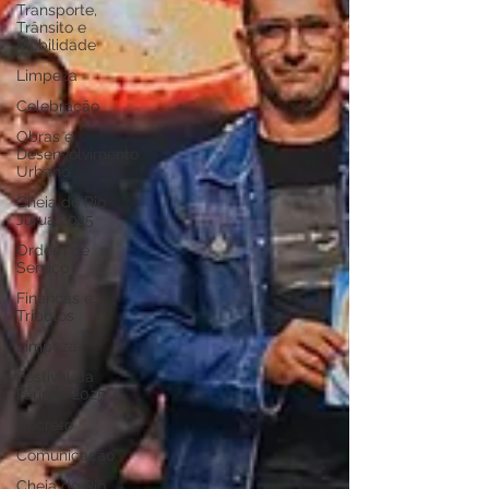
Transporte,
Trânsito e
Mobilidade
Limpeza
Celebração
Obras e
Desenvolvimento
Urbano
Cheia do Rio
Juruá 2025
Ordem de
Serviço
Finanças e
Tributos
Limpeza
Festival da
Farinha 2025
Decreto
Comunicação
Cheia do Rio