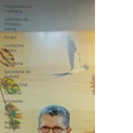
Regularização
Fundiária
Gabinete da
Primeira-
Dama
Ecops
Licitações
Ecops
Nova
categoria
Secretaria de
Cultura
Defesa Civil
Carnaval
Enchente
2024
Refis
Nota de
Repúdio