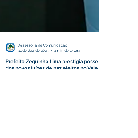
Assessoria de Comunicação
11 de dez. de 2025
2 min de leitura
Prefeito Zequinha Lima prestigia posse
dos novos juízes de paz eleitos no Vale
do Juruá
O prefeito de Cruzeiro do Sul, Zequinha Lima,
participou na quarta-feira, 10, da cerimônia de
posse dos novos juízes de paz eleitos no Vale do
Juruá. O evento, realizado na Cidade da Justiça,
reuniu os representantes escolhidos pela
população dos municípios de Cruzeiro do Sul,