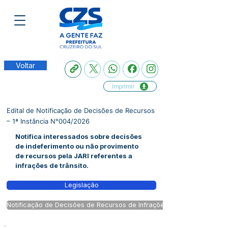
Voltar
Imprimir
Edital de Notificação de Decisões de Recursos
– 1ª Instância N°004/2026
Notifica interessados sobre decisões
de indeferimento ou não provimento
de recursos pela JARI referentes a
infrações de trânsito.
Legislação
Notificação de Decisões de Recursos de Infrações