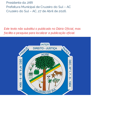
Presidente da JARI
Prefeitura Municipal de Cruzeiro do Sul – AC
Cruzeiro do Sul – AC, 27 de Abril de 2026.
Este texto não substitui o publicado no Diário Oficial, mas
facilita a pesquisa para localizar a publicação oficial.
SERVIÇO DE ATENDIMENTO AO 
CIDADÃO (SIC) E OUVIDORIA
Prefeitura de Cruzeiro do Sul - Estado 