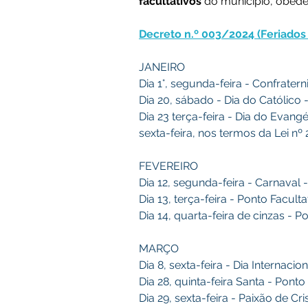
facultativos
 do município, obede
Decreto n.º 003/2024 (Feriados 
JANEIRO
Dia 1°, segunda-feira - Confrater
Dia 20, sábado - Dia do Católico -
Dia 23 terça-feira - Dia do Evan
sexta-feira, nos termos da Lei nº
FEVEREIRO
Dia 12, segunda-feira - Carnaval 
Dia 13, terça-feira - Ponto Facul
Dia 14, quarta-feira de cinzas - 
MARÇO
Dia 8, sexta-feira - Dia Internaci
Dia 28, quinta-feira Santa - Pont
Dia 29, sexta-feira - Paixão de Cr