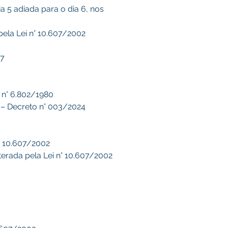
 5 adiada para o dia 6, nos 
pela Lei n° 10.607/2002
07
 n° 6.802/1980
vo – Decreto n° 003/2024
n° 10.607/2002
terada pela Lei n° 10.607/2002