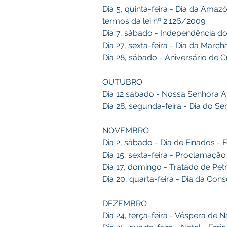
Dia 5, quinta-feira - Dia da Amaz
termos da lei nº 2.126/2009
Dia 7, sábado - Independência do 
Dia 27, sexta-feira - Dia da Marc
Dia 28, sábado - Aniversário de C
OUTUBRO
Dia 12 sábado - Nossa Senhora Ap
Dia 28, segunda-feira - Dia do Se
NOVEMBRO
Dia 2, sábado - Dia de Finados - 
Dia 15, sexta-feira - Proclamação
Dia 17, domingo - Tratado de Petr
Dia 20, quarta-feira - Dia da Con
DEZEMBRO
Dia 24, terça-feira - Véspera de 