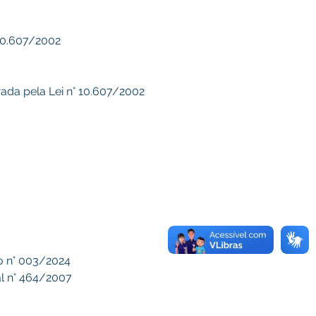
 10.607/2002
erada pela Lei n° 10.607/2002
to n° 003/2024
al n° 464/2007