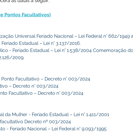
cera às datas a seguir: 
e Pontos Facultativos)
nização Universal Feriado Nacional – Lei Federal n° 662/1949 
 Feriado Estadual – Lei n° 3.137/2016.
gélico - Feriado Estadual – Lei n° 1.538/2004 Comemoração do
 2.126/2009.
- Ponto Facultativo – Decreto n° 003/2024
tativo – Decreto n° 003/2024
Ponto Facultativo – Decreto n° 003/2024
onal da Mulher - Feriado Estadual – Lei n° 1.411/2001
o facultativo Decreto nº 003/2024
isto - Feriado Nacional – Lei Federal n° 9.093/1995