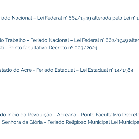
riado Nacional – Lei Federal n° 662/1949 alterada pela Lei n°
l do Trabalho - Feriado Nacional – Lei Federal n° 662/1949 alt
isti - Ponto facultativo Decreto nº 003/2024
stado do Acre - Feriado Estadual – Lei Estadual n° 14/1964
ia do Início da Revolução - Acreana - Ponto Facultativo Decre
sa Senhora da Glória - Feriado Religioso Municipal Lei Municip