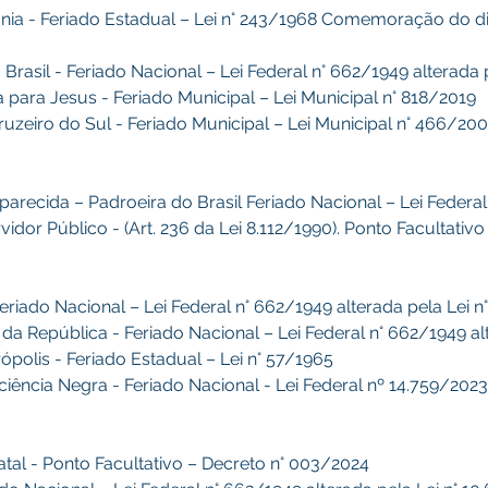
ônia - Feriado Estadual – Lei n° 243/1968 Comemoração do dia
Brasil - Feriado Nacional – Lei Federal n° 662/1949 alterada 
ha para Jesus - Feriado Municipal – Lei Municipal n° 818/2019
ruzeiro do Sul - Feriado Municipal – Lei Municipal n° 466/20
arecida – Padroeira do Brasil Feriado Nacional – Lei Federal
rvidor Público - (Art. 236 da Lei 8.112/1990). Ponto Facultati
Feriado Nacional – Lei Federal n° 662/1949 alterada pela Lei 
 da República - Feriado Nacional – Lei Federal n° 662/1949 al
ópolis - Feriado Estadual – Lei n° 57/1965
sciência Negra - Feriado Nacional - Lei Federal nº 14.759/2023
Natal - Ponto Facultativo – Decreto n° 003/2024