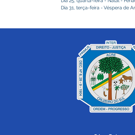
Dia 25, quarta-feira - Natal - Fer
Dia 31, terça-feira - Véspera de