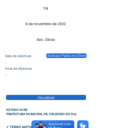
Página da Publicação:
114
Data da Publicação:
9 de novembro de 2022
Órgão:
Sec. Obras
Acessar Pasta no Drive
Data de Abertura
-
Hora de Abertura
-
Visualizar
ESTADO ACRE
PREFEITURA MUNICIPAL DE CRUZEIRO DO SUL
3° TERMO ADITIVO