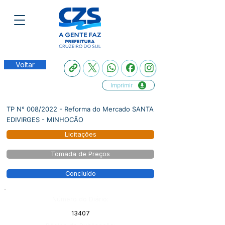
Voltar
Imprimir
TP N° 008/2022 - Reforma do Mercado SANTA
EDIVIRGES - MINHOCÃO
Licitações
Tomada de Preços
Concluído
Número do Diário:
13407