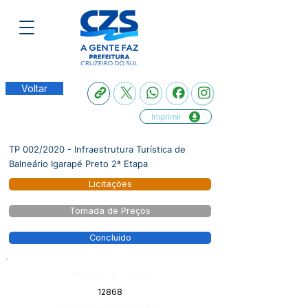
Voltar
Imprimir
TP 002/2020 - Infraestrutura Turística de
Balneário Igarapé Preto 2ª Etapa
Licitações
Tomada de Preços
Concluído
Número do Diário:
12868