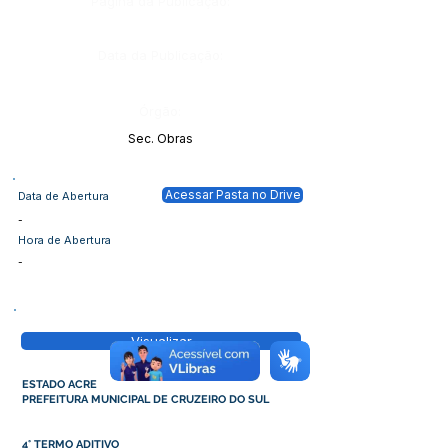
Página da Publicação:
Data da Publicação:
Órgão:
Sec. Obras
Acessar Pasta no Drive
Data de Abertura
-
Hora de Abertura
-
Visualizar
ESTADO ACRE
PREFEITURA MUNICIPAL DE CRUZEIRO DO SUL
4° TERMO ADITIVO