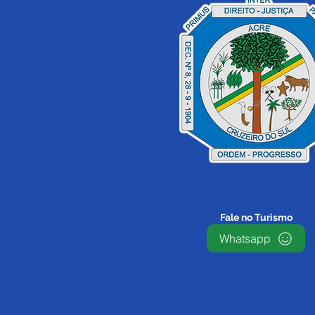
Fale no Turismo
Whatsapp