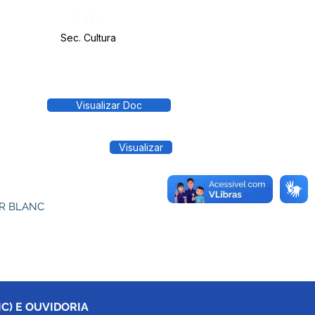
Órgão:
Sec. Cultura
Visualizar Doc
Visualizar
IR BLANC
C) E OUVIDORIA