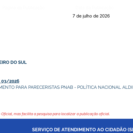
Página da Publicação:
Data da Publicação:
7 de julho de 2026
EIRO DO SUL
 03/2026
MENTO PARA PARECERISTAS PNAB - POLÍTICA NACIONAL ALD
 Oficial, mas facilita a pesquisa para localizar a publicação oficial.
SERVIÇO DE ATENDIMENTO AO CIDADÃO (SI