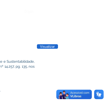
Órgão:
Visualizar
e e Sustentabilidade,
 14.257, pg. 135, nos
O