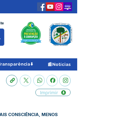
ite
Transparência⬇️
📰Notícias
Imprimir
 MAIS CONSCIÊNCIA, MENOS