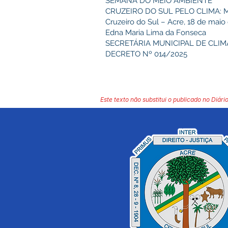
SEMANA DO MEIO AMBIENTE
CRUZEIRO DO SUL PELO CLIMA: 
Cruzeiro do Sul – Acre, 18 de maio
Edna Maria Lima da Fonseca
SECRETÁRIA MUNICIPAL DE CLIM
DECRETO Nº 014/2025
Este texto não substitui o publicado no Diário