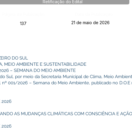
Retificação do Edital
Página da Publicação:
Data da Publicação:
21 de maio de 2026
137
ZEIRO DO SUL
A, MEIO AMBIENTE E SUSTENTABILIDADE
/2026 – SEMANA DO MEIO AMBIENTE
 do Sul, por meio da Secretaria Municipal de Clima, Meio Ambient
tal nº 001/2026 – Semana do Meio Ambiente, publicado no D.O.E nº
E 2026
TANDO AS MUDANÇAS CLIMÁTICAS COM CONSCIÊNCIA E AÇÃ
E 2026