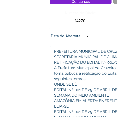
Concursos
Número do Diário:
14270
Data de Abertura
-
PREFEITURA MUNICIPAL DE CRU
SECRETARIA MUNICIPAL DE CLIM
RETIFICAÇÃO DO EDITAL Nº 001
A Prefeitura Municipal de Cruzeiro
torna pública a retificação do Edi
seguintes termos:
ONDE SE LÊ:
EDITAL Nº 001 DE 29 DE ABRIL D
SEMANA DO MEIO AMBIENTE
AMAZÔNIA EM ALERTA: ENFREN
LEIA-SE:
EDITAL Nº 001 DE 29 DE ABRIL D