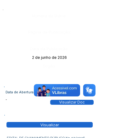
Número do Diário:
Página da Publicação:
Data da Publicação:
2 de junho de 2026
Órgão:
Data de Abertura
-
Visualizar Doc
Visualizar