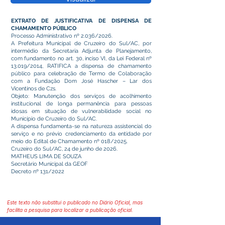
EXTRATO DE JUSTIFICATIVA DE DISPENSA DE
CHAMAMENTO PÚBLICO
Processo Administrativo nº 2.036/2026.
A Prefeitura Municipal de Cruzeiro do Sul/AC, por
intermédio da Secretaria Adjunta de Planejamento,
com fundamento no art. 30, inciso VI, da Lei Federal nº
13.019/2014, RATIFICA a dispensa de chamamento
público para celebração de Termo de Colaboração
com a Fundação Dom José Hascher – Lar dos
Vicentinos de Czs.
Objeto: Manutenção dos serviços de acolhimento
institucional de longa permanência para pessoas
idosas em situação de vulnerabilidade social no
Município de Cruzeiro do Sul/AC.
A dispensa fundamenta-se na natureza assistencial do
serviço e no prévio credenciamento da entidade por
meio do Edital de Chamamento nº 018/2025.
Cruzeiro do Sul/AC, 24 de junho de 2026.
MATHEUS LIMA DE SOUZA
Secretário Municipal da GEOF
Decreto nº 131/2022
Este texto não substitui o publicado no Diário Oficial, mas
facilita a pesquisa para localizar a publicação oficial.