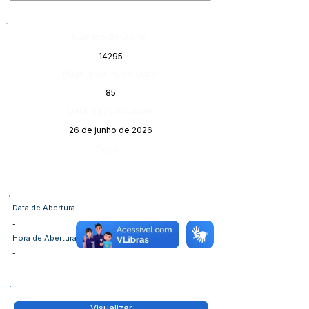
Número do Diário:
14295
Página da Publicação:
85
Data da Publicação:
26 de junho de 2026
Órgão:
Data de Abertura
-
Hora de Abertura
-
Visualizar