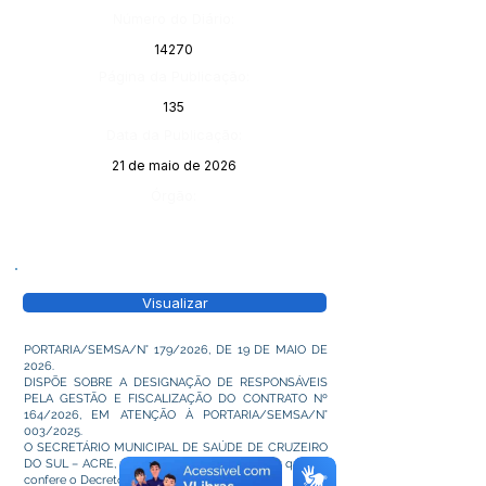
Número do Diário:
14270
Página da Publicação:
135
Data da Publicação:
21 de maio de 2026
Órgão:
Visualizar
PORTARIA/SEMSA/N° 179/2026, DE 19 DE MAIO DE
2026.
DISPÕE SOBRE A DESIGNAÇÃO DE RESPONSÁVEIS
PELA GESTÃO E FISCALIZAÇÃO DO CONTRATO Nº
164/2026, EM ATENÇÃO À PORTARIA/SEMSA/N°
003/2025.
O SECRETÁRIO MUNICIPAL DE SAÚDE DE CRUZEIRO
DO SUL – ACRE, no uso das atribuições legais que lhe
confere o Decreto n° 171/2026.