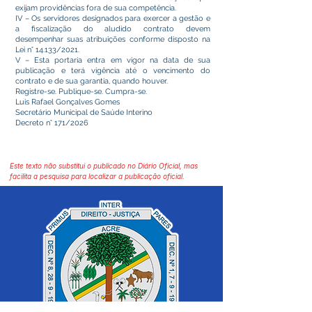
exijam providências fora de sua competência.
IV – Os servidores designados para exercer a gestão e
a fiscalização do aludido contrato devem
desempenhar suas atribuições conforme disposto na
Lei n° 14.133/2021.
V – Esta portaria entra em vigor na data de sua
publicação e terá vigência até o vencimento do
contrato e de sua garantia, quando houver.
Registre-se. Publique-se. Cumpra-se.
Luis Rafael Gonçalves Gomes
Secretário Municipal de Saúde Interino
Decreto n° 171/2026
Este texto não substitui o publicado no Diário Oficial, mas
facilita a pesquisa para localizar a publicação oficial.