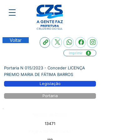
Voltar
Imprimir
Portaria N 015/2023 - Conceder LICENÇA
PREMIO MARIA DE FÁTIMA BARROS
Legislação
Portaria
Número do Diário:
13471
Página da Publicação: