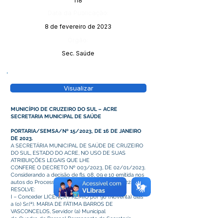
118
Data da Publicação:
8 de fevereiro de 2023
Órgão:
Sec. Saúde
Visualizar
MUNICÍPIO DE CRUZEIRO DO SUL – ACRE
SECRETARIA MUNICIPAL DE SAÚDE
PORTARIA/SEMSA/Nº 15/2023, DE 16 DE JANEIRO
DE 2023.
A SECRETÁRIA MUNICIPAL DE SAÚDE DE CRUZEIRO
DO SUL, ESTADO DO ACRE, NO USO DE SUAS
ATRIBUIÇÕES LEGAIS QUE LHE
CONFERE O DECRETO Nº 003/2023, DE 02/01/2023.
Considerando a decisão de fls. 08, 09 e 10 emitida nos
autos do Processo Administrativo nº 1.960/2022.
RESOLVE:
I – Conceder LICENÇA PREMIO por 90 (Noventa) dias
a (o) Sr.(ª). MARIA DE FÁTIMA BARROS DE
VASCONCELOS, Servidor (a) Municipal