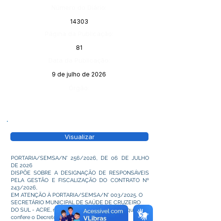
Número do Diário:
14303
Página da Publicação:
81
Data da Publicação:
9 de julho de 2026
Órgão:
Visualizar
PORTARIA/SEMSA/N° 256/2026, DE 06 DE JULHO
DE 2026
DISPÕE SOBRE A DESIGNAÇÃO DE RESPONSÁVEIS
PELA GESTÃO E FISCALIZAÇÃO DO CONTRATO Nº
243/2026,
EM ATENÇÃO À PORTARIA/SEMSA/N° 003/2025. O
SECRETÁRIO MUNICIPAL DE SAÚDE DE CRUZEIRO
DO SUL - ACRE, no uso das atribuições legais que lhe
confere o Decreto n° 171/2026.