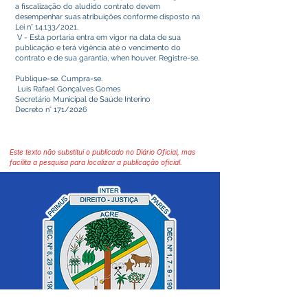
a fiscalização do aludido contrato devem
desempenhar suas atribuições conforme disposto na
Lei n° 14.133/2021.
V - Esta portaria entra em vigor na data de sua
publicação e terá vigência até o vencimento do
contrato e de sua garantia, when houver. Registre-se.
Publique-se. Cumpra-se.
Luis Rafael Gonçalves Gomes
Secretário Municipal de Saúde Interino
Decreto n° 171/2026
Este texto não substitui o publicado no Diário Oficial, mas
facilita a pesquisa para localizar a publicação oficial.