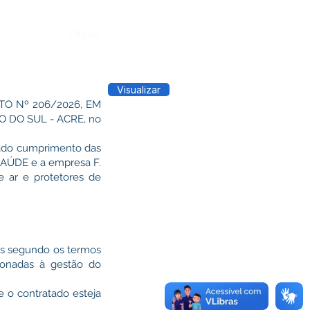
Órgão:
Visualizar
O Nº 206/2026, EM
 DO SUL - ACRE, no
quado cumprimento das
SAÚDE e a empresa F.
e ar e protetores de
das segundo os termos
cionadas à gestão do
 o contratado esteja