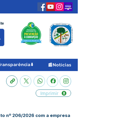
ite
Transparência⬇️
📰Notícias
Imprimir
rato nº 206/2026 com a empresa