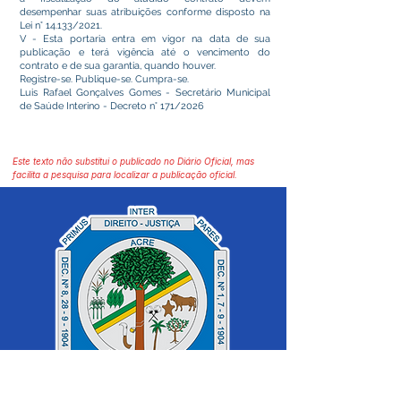
desempenhar suas atribuições conforme disposto na
Lei n° 14.133/2021.
V - Esta portaria entra em vigor na data de sua
publicação e terá vigência até o vencimento do
contrato e de sua garantia, quando houver.
Registre-se. Publique-se. Cumpra-se.
Luis Rafael Gonçalves Gomes - Secretário Municipal
de Saúde Interino - Decreto n° 171/2026
Este texto não substitui o publicado no Diário Oficial, mas
facilita a pesquisa para localizar a publicação oficial.