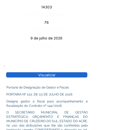
14303
Página da Publicação:
76
Data da Publicação:
9 de julho de 2026
Órgão:
Visualizar
Portaria de Designação de Gestor e Fiscais
PORTARIA Nº 102, DE 03 DE JULHO DE 2026
Designa gestor e fiscal para acompanhamento e
fiscalização do Contrato nº 144/2026.
O SECRETÁRIO MUNICIPAL DE GESTÃO
ESTRATÉGICA, ORÇAMENTO E FINANÇAS DO
MUNICÍPIO DE CRUZEIRO DO SUL, ESTADO DO ACRE,
no uso das atribuições que lhe são conferidas pela
legislação vigente, CONSIDERANDO o disposto no art.