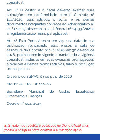
contratual.
Art. 4º O gestor e o fiscal deverão exercer suas
atribuições em conformidade com o Contrato nº
144/2026, seus aditivos, o edital e os demais
documentos integrantes do Processo Administrativo nº
2.081/2025, observando a Lei Federal nº 14.133/2021 e
a regulamentação municipal aplicável.
Art. 5º Esta Portaria entra em vigor na data de sua
publicação, retroagindo seus efeitos à data de
assinatura do Contrato nº 144/2026, em 30 de abril de
2026, permanecendo vigente durante toda a vigência
contratual, inclusive em suas eventuais prorrogações,
alterações e demais termos aditivos, salvo substituição
formal posterior.
Cruzeiro do Sul/AC, 03 de julho de 2026.
MATHEUS LIMA DE SOUZA
Secretário Municipal de Gestão Estratégica,
Orçamento e Finanças
Decreto nº 002/2025
Este texto não substitui o publicado no Diário Oficial, mas
facilita a pesquisa para localizar a publicação oficial.