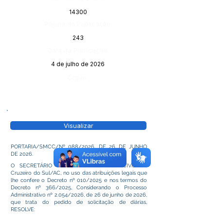
14300
Página da Publicação:
243
Data da Publicação:
4 de julho de 2026
Órgão:
Visualizar
PORTARIA/SMCC/Nº 088/2026, DE 26 DE JUNHO
DE 2026.
O SECRETÁRIO MUNICIPAL DA CASA CIVIL de
Cruzeiro do Sul/AC, no uso das atribuições legais que
lhe confere o Decreto nº 010/2025 e nos termos do
Decreto nº 366/2025, Considerando o Processo
Administrativo nº 2.054/2026, de 26 de junho de 2026,
que trata do pedido de solicitação de diárias,
RESOLVE: