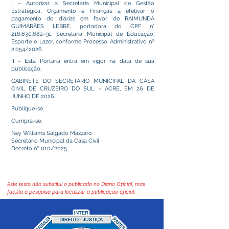
I – Autorizar a Secretaria Municipal de Gestão
Estratégica, Orçamento e Finanças a efetivar o
pagamento de diárias em favor de RAIMUNDA
GUIMARÃES LEBRE, portadora do CPF n°
216.630.682-91
, Secretária Municipal de Educação,
Esporte e Lazer, conforme Processo Administrativo nº
2.054/2026.
II – Esta Portaria entra em vigor na data de sua
publicação.
GABINETE DO SECRETÁRIO MUNICIPAL DA CASA
CIVIL DE CRUZEIRO DO SUL – ACRE, EM 26 DE
JUNHO DE 2026.
Publique-se.
Cumpra-se.
Ney Williams Salgado Mazzaro
Secretário Municipal da Casa Civil
Decreto nº 010/2025
Este texto não substitui o publicado no Diário Oficial, mas
facilita a pesquisa para localizar a publicação oficial.