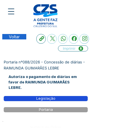
Voltar
Imprimir
Portaria nº088/2026 - Concessão de diárias -
RAIMUNDA GUIMARÃES LEBRE
Autoriza o pagamento de diárias em
favor de RAIMUNDA GUIMARÃES
LEBRE.
Legislação
Portaria
Número do Diário: