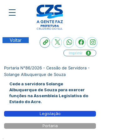
Voltar
Imprimir
Portaria N°86/2026 - Cessão de Servidora -
Solange Albuquerque de Souza
Cede a servidora Solange
Albuquerque de Souza para exercer
funções na Assembleia Legislativa do
Estado do Acre.
Legislação
Portaria