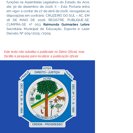
funções na Assembleia Legislativa do Estado do Acre,
até 30 de dezembro de 2026. II – Esta Portaria entra
em vigor a contar de 27 de abril de 2026, revogadas as
disposições em contrário. CRUZEIRO DO SUL – AC, EM
18 DE MAIO DE 2026. REGISTRE. PUBLIQUE-SE.
CUMPRA-SE. nº 003
Raimunda Guimarães Lebre
Secretária Municipal de Educação, Esporte e Lazer
Decreto Nº 005/2025 /2009
Este texto não substitui o publicado no Diário Oficial, mas
facilita a pesquisa para localizar a publicação oficial.