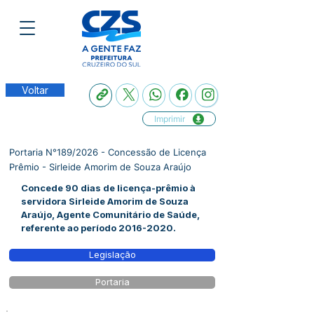
Voltar
Imprimir
Portaria N°189/2026 - Concessão de Licença
Prêmio - Sirleide Amorim de Souza Araújo
Concede 90 dias de licença-prêmio à
servidora Sirleide Amorim de Souza
Araújo, Agente Comunitário de Saúde,
referente ao período
2016-2020
.
Legislação
Portaria