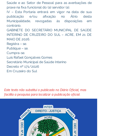
Saúde e ao Setor de Pessoal para as averbações de
praxe na fixa funcional do (a) servidor (a).
IV – Esta Portaria entrará em vigor na data de sua
publicação e/ou afixação no Átrio desta
Municipalidade, revogadas às disposições em
contrário.
GABINETE DO SECRETÁRIO MUNICIPAL DE SAÚDE
INTERINO DE CRUZEIRO DO SUL – ACRE, EM 21 DE
MAIO DE 2026.
Registra – se.
Publique – se.
Cumpra-se.
Luis Rafael Gonçalves Gomes
Secretário Municipal de Saúde Interino
Decreto nº 171/2026
Em Cruzeiro do Sul
Este texto não substitui o publicado no Diário Oficial, mas
facilita a pesquisa para localizar a publicação oficial.