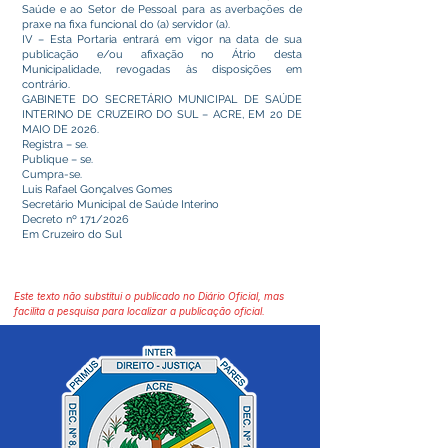
Saúde e ao Setor de Pessoal para as averbações de
praxe na fixa funcional do (a) servidor (a).
IV – Esta Portaria entrará em vigor na data de sua
publicação e/ou afixação no Átrio desta
Municipalidade, revogadas às disposições em
contrário.
GABINETE DO SECRETÁRIO MUNICIPAL DE SAÚDE
INTERINO DE CRUZEIRO DO SUL – ACRE, EM 20 DE
MAIO DE 2026.
Registra – se.
Publique – se.
Cumpra-se.
Luis Rafael Gonçalves Gomes
Secretário Municipal de Saúde Interino
Decreto nº 171/2026
Em Cruzeiro do Sul
Este texto não substitui o publicado no Diário Oficial, mas
facilita a pesquisa para localizar a publicação oficial.