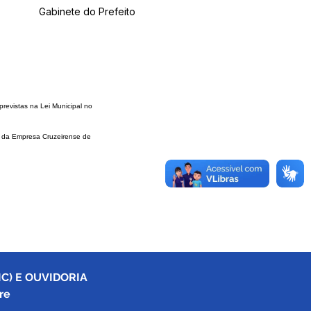
Gabinete do Prefeito
previstas na Lei Municipal no
o da
Empresa Cruzeirense de
C) E OUVIDORIA
re