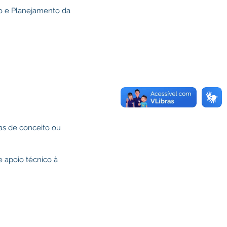
do e Planejamento da
vas de conceito ou
e apoio técnico à