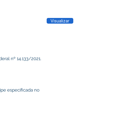
Visualizar
deral nº 14.133/2021.
uipe especificada no