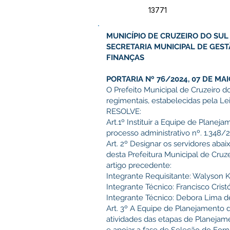
13771
MUNICÍPIO DE CRUZEIRO DO SUL
SECRETARIA MUNICIPAL DE GES
FINANÇAS
PORTARIA Nº 76/2024, 07 DE MAI
O Prefeito Municipal de Cruzeiro do
regimentais, estabelecidas pela Le
RESOLVE:
Art.1º Instituir a Equipe de Plane
processo administrativo nº. 1.348/
Art. 2º Designar os servidores aba
desta Prefeitura Municipal de Cruze
artigo precedente:
Integrante Requisitante: Walyson 
Integrante Técnico: Francisco Cri
Integrante Técnico: Debora Lima 
Art. 3º A Equipe de Planejamento d
atividades das etapas de Planeja