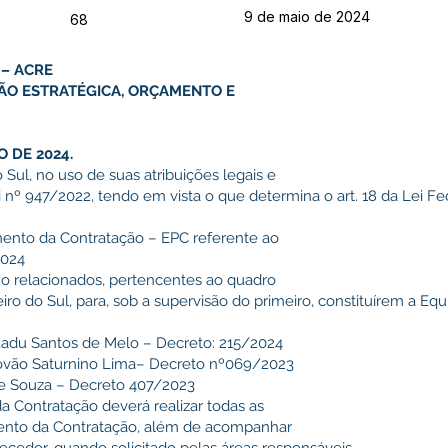
9 de maio de 2024
68
 – ACRE
TÃO ESTRATÉGICA, ORÇAMENTO E
O DE 2024.
 Sul, no uso de suas atribuições legais e
i nº 947/2022, tendo em vista o que determina o art. 18 da Lei Fe
jamento da Contratação – EPC referente ao
2024
ixo relacionados, pertencentes ao quadro
iro do Sul, para, sob a supervisão do primeiro, constituírem a Eq
Kadu Santos de Melo – Decreto: 215/2024
stóvão Saturnino Lima– Decreto nº069/2023
de Souza – Decreto 407/2023
a Contratação deverá realizar todas as
mento da Contratação, além de acompanhar