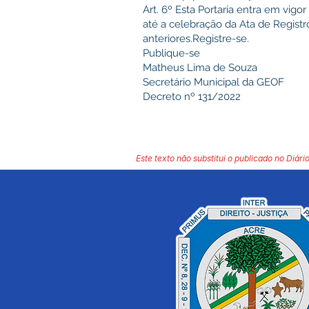
Art. 6º Esta Portaria entra em vigo
até a celebração da Ata de Regist
anteriores.Registre-se.
Publique-se
Matheus Lima de Souza
Secretário Municipal da GEOF
Decreto nº 131/2022
Este texto não substitui o publicado no Diário