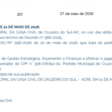
Página da Publicação:
Data da Publicação:
27 de maio de 2026
201
 21 DE MAIO DE 2026.
 DA CASA CIVIL de Cruzeiro do Sul/AC, no uso das atribui
nos termos do Decreto nº 366/2025,
/Nº 058/2026, de 20 de maio de 2026, que trata do pedid
pal de Gestão Estratégica, Orçamento e Finanças a efetivar o pa
tador do CPF n° 308.778.812-00, Prefeito Municipal de Cruze
.
a data de sua publicação.
PAL DA CASA CIVIL DE CRUZEIRO DO SUL – ACRE, EM 21 DE M
a Civil