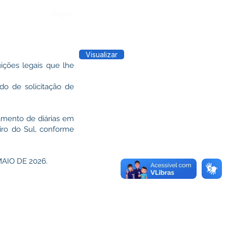
Órgão:
Visualizar
ções legais que lhe
o de solicitação de
gamento de diárias em
iro do Sul, conforme
AIO DE 2026.