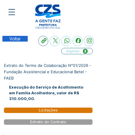
Voltar
Imprimir
Extrato do Termo de Colaboração N°01/2026 -
Fundação Assistencial e Educacional Betel -
FAEB
Execução do Serviço de Acolhimento
em Família Acolhedora, valor de R$
310.000,00.
Licitações
Extrato do Contrato