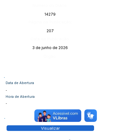
Número do Diário:
14279
Página da Publicação:
207
Data da Publicação:
3 de junho de 2026
Órgão:
Data de Abertura
-
Hora de Abertura
-
Visualizar