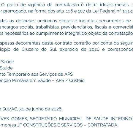
prazo de vigência da contratação é de 12 (doze) meses, 
 prorrogado, na forma dos arts. 106 e 107 da Lei Federal nº 14.13
odas as despesas ordinárias diretas e indiretas decorrentes de
ncargos sociais, trabalhistas, previdenciários, fiscais e comercia
ros necessários ao cumprimento integral do objeto da contratação
as decorrentes deste contrato correrão por conta da seguin
cípio de Cruzeiro do Sul, exercício de 2026 e corresponde
e Saúde
 Saúde
ento Temporário aos Serviços de APS
enção Primária em Saúde – APS / Custeio
Sul/AC, 30 de junho de 2026.
LVES GOMES, SECRETÁRIO MUNICIPAL DE SAÚDE INTERIN
 empresa JF CONSTRUÇÕES E SERVIÇOS – CONTRATADA.