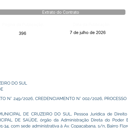
Extrato do Contrato
Página da Publicação:
Data da Publicação:
7 de julho de 2026
396
ZEIRO DO SUL
DE
O N° 249/2026, CREDENCIAMENTO N° 002/2026, PROCESSO 
ICIPAL DE CRUZEIRO DO SUL, Pessoa Jurídica de Direito P
IPAL DE SAÚDE, órgão da Administração Direta do Poder Exe
-34, com sede administrativa à Av. Copacabana, s/n, Bairro Flor