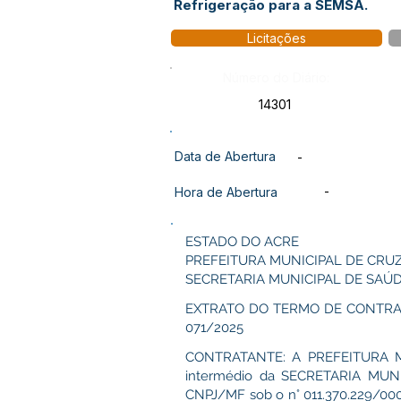
Refrigeração para a SEMSA.
Licitações
Número do Diário:
14301
Data de Abertura
-
-
Hora de Abertura
ESTADO DO ACRE
PREFEITURA MUNICIPAL DE CRU
SECRETARIA MUNICIPAL DE SAÚ
EXTRATO DO TERMO DE CONTRAT
071/2025
CONTRATANTE: A PREFEITURA MUN
intermédio da SECRETARIA MUNIC
CNPJ/MF sob o n° 011.370.229/0001