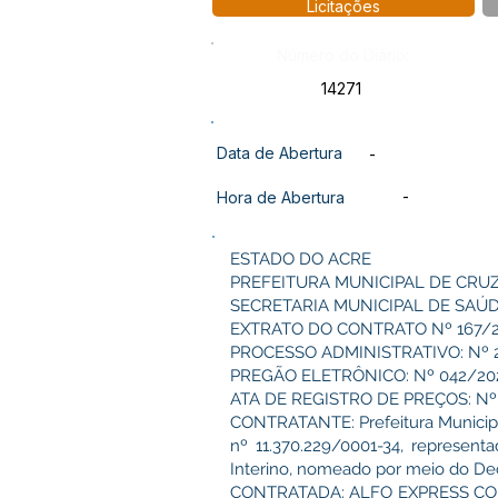
Licitações
Número do Diário:
14271
Data de Abertura
-
-
Hora de Abertura
ESTADO DO ACRE
PREFEITURA MUNICIPAL DE CRU
SECRETARIA MUNICIPAL DE SAÚ
EXTRATO DO CONTRATO Nº 167/
PROCESSO ADMINISTRATIVO: Nº 
PREGÃO ELETRÔNICO: Nº 042/20
ATA DE REGISTRO DE PREÇOS: Nº
CONTRATANTE: Prefeitura Municipal
nº 11.370.229/0001-34, represe
Interino, nomeado por meio do Decr
CONTRATADA: ALFO EXPRESS COMÉR