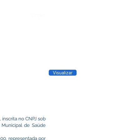
Órgão:
Visualizar
 inscrita no CNPJ sob
 Municipal de Saúde
0, representada por