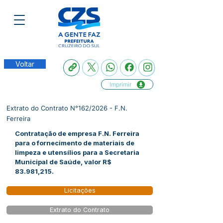
Voltar
Imprimir
Extrato do Contrato N°162/2026 - F.N.
Ferreira
Contratação de empresa F.N. Ferreira
para o fornecimento de materiais de
limpeza e utensílios para a Secretaria
Municipal de Saúde, valor R$
83.981,215.
Licitações
Extrato do Contrato