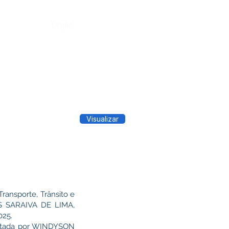
Órgão:
Visualizar
ransporte, Trânsito e
NAS SARAIVA DE LIMA,
025.
entada por WINDYSON