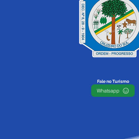
Fale no Turismo
Whatsapp