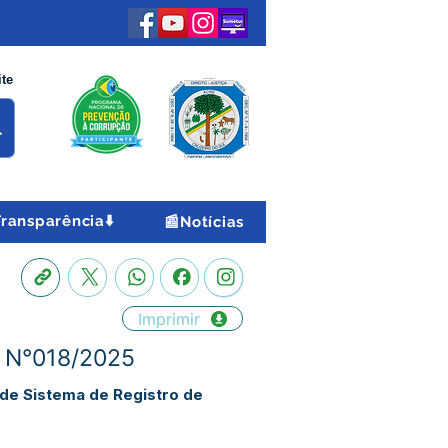
ite
Transparência⬇️
📰Notícias
Imprimir
 N°018/2025
de Sistema de Registro de