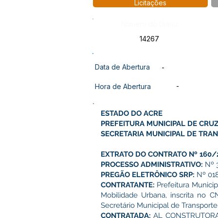
Licitações
Número do Diário:
14267
Data de Abertura
-
-
Hora de Abertura
ESTADO DO ACRE
PREFEITURA MUNICIPAL DE CRUZ
SECRETARIA MUNICIPAL DE TRA
EXTRATO DO CONTRATO Nº 160/
PROCESSO ADMINISTRATIVO:
Nº 
PREGÃO ELETRÔNICO SRP:
Nº 01
CONTRATANTE:
Prefeitura Municip
Mobilidade Urbana, inscrita no 
Secretário Municipal de Transport
CONTRATADA:
AL CONSTRUTORA LT