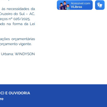
r às necessidades da
ruzeiro do Sul – AC,
reços nº 026/2025.
ado na forma da Lei
ações orçamentárias
 orçamento vigente.
de Urbana; WINDYSON
C) E OUVIDORIA
re