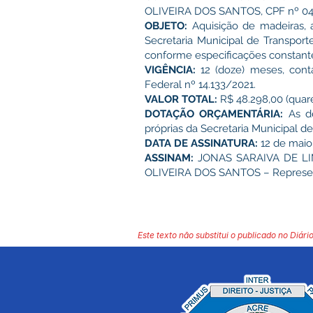
OLIVEIRA DOS SANTOS, CPF nº 046
OBJETO:
Aquisição de madeiras, 
Secretaria Municipal de Transpor
conforme especificações constante
VIGÊNCIA:
12 (doze) meses, cont
Federal nº 14.133/2021.
VALOR TOTAL:
R$ 48.298,00 (quaren
DOTAÇÃO ORÇAMENTÁRIA:
As de
próprias da Secretaria Municipal d
DATA DE ASSINATURA:
12 de maio
ASSINAM:
JONAS SARAIVA DE LIMA
OLIVEIRA DOS SANTOS – Represent
Este texto não substitui o publicado no Diário