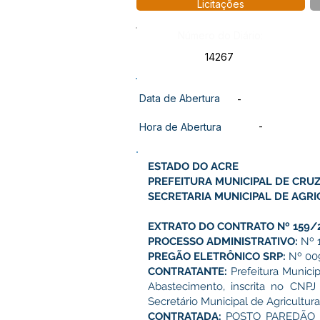
Licitações
Número do Diário:
14267
Data de Abertura
-
-
Hora de Abertura
ESTADO DO ACRE
PREFEITURA MUNICIPAL DE CRUZ
SECRETARIA MUNICIPAL DE AGRI
EXTRATO DO CONTRATO Nº 159/
PROCESSO ADMINISTRATIVO:
Nº 
PREGÃO ELETRÔNICO SRP:
Nº 00
CONTRATANTE:
Prefeitura Municip
Abastecimento, inscrita no CNP
Secretário Municipal de Agricultu
CONTRATADA:
POSTO PAREDÃO LTD