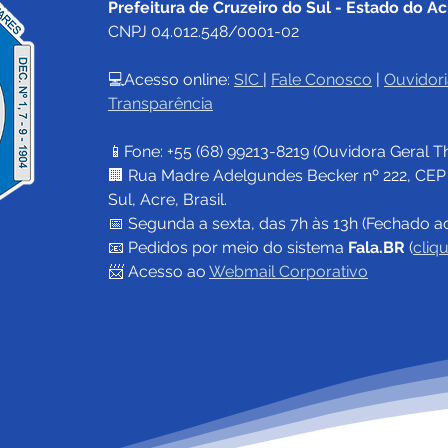
Prefeitura de Cruzeiro do Sul - Estado do Ac
CNPJ 04.012.548/0001-02
💻Acesso online: 
SIC 
| 
Fale Conosco
 | 
Ouvidori
Transparência
📱Fone: +55 (68) 
99213-8219
 (Ouvidora Geral 
T
🏢 Rua Madre Adelgundes Becker nº 222, CEP 69
Sul, Acre, Brasil.
📅 Segunda a sexta, das 7h às 13h (Fechado a
📧 
Pedidos por meio do sistema 
Fala.BR
 (
cliq
📨 Acesso ao 
Webmail Corporativo