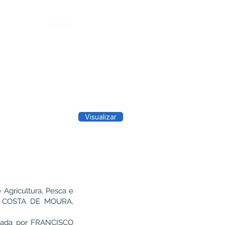
Órgão:
Visualizar
 Agricultura, Pesca e
SON COSTA DE MOURA,
ntada por FRANCISCO