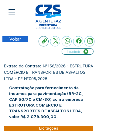
Voltar
Imprimir
Extrato do Contrato N°156/2026 - ESTRUTURA
COMÉRCIO E TRANSPORTES DE ASFALTOS
LTDA - PE N°005/2025
Contratação para fornecimento de
insumos para pavimentação (RR-2C,
CAP 50/70 e CM-30) com a empresa
ESTRUTURA COMÉRCIO E
TRANSPORTES DE ASFALTOS LTDA,
valor R$
2.079.300
,00.
Licitações