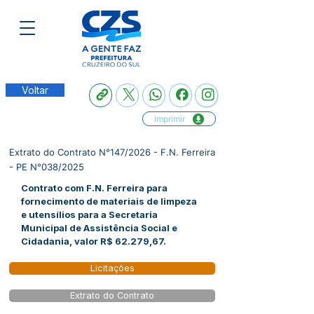
Voltar
Imprimir
Extrato do Contrato N°147/2026 - F.N. Ferreira
- PE N°038/2025
Contrato com F.N. Ferreira para
fornecimento de materiais de limpeza
e utensílios para a Secretaria
Municipal de Assistência Social e
Cidadania, valor R$ 62.279,67.
Licitações
Extrato do Contrato