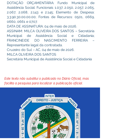
DOTAÇÃO ORÇAMENTÁRIA: Fundo Municipal de
Assistência Social: Funcionais 1.037, 2.050, 2.057, 2.065,
2.067, 2.068, 2.143 e 2.145; Elemento de Despesa:
3.3.90.30.00.00.00
; Fontes de Recursos: 0501, 0669,
0660, 0661 e 0707.
DATA DE ASSINATURA: 04 de maio de 2026.
ASSINAM: MILCA OLIVEIRA DOS SANTOS – Secretária
Municipal de Assistência Social e Cidadania;
FRANCINEIDE DO NASCIMENTO FERREIRA –
Representante legal da contratada.
Cruzeiro do Sul – AC, 04 de maio de 2026.
MILCA OLIVEIRA DOS SANTOS
Secretária Municipal de Assistência Social e Cidadania
Este texto não substitui o publicado no Diário Oficial, mas
facilita a pesquisa para localizar a publicação oficial.