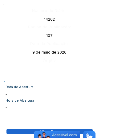
Número do Diário:
14262
Página da Publicação:
107
Data da Publicação:
9 de maio de 2026
Órgão:
Data de Abertura
-
Hora de Abertura
-
Visualizar