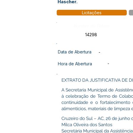
Hascher.
Licitações
Número do Diário:
14298
Data de Abertura
-
-
Hora de Abertura
EXTRATO DA JUSTIFICATIVA DE
A Secretaria Municipal de Assistênc
à celebração de Termo de Colabor
continuidade e o fortalecimento
alimentícios, materiais de limpeza 
Cruzeiro do Sul – AC, 26 de junho 
Milca Oliveira dos Santos
Secretária Municipal da Assistência