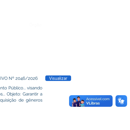
Órgão:
IVO Nº 2046/2026
Visualizar
nto Público... visando
. Objeto: Garantir a
aquisição de gêneros