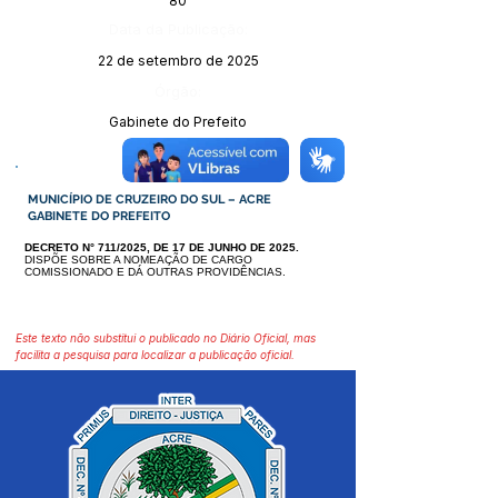
80
Data da Publicação:
22 de setembro de 2025
Órgão:
Gabinete do Prefeito
MUNICÍPIO DE CRUZEIRO DO SUL – ACRE
GABINETE DO PREFEITO
DECRETO N° 711/2025, DE 17 DE JUNHO DE 2025.
DISPÕE SOBRE A NOMEAÇÃO DE CARGO
COMISSIONADO E DÁ OU
TRAS PROVIDÊNCIAS.
Este texto não substitui o publicado no Diário Oficial, mas
facilita a pesquisa para localizar a publicação oficial.