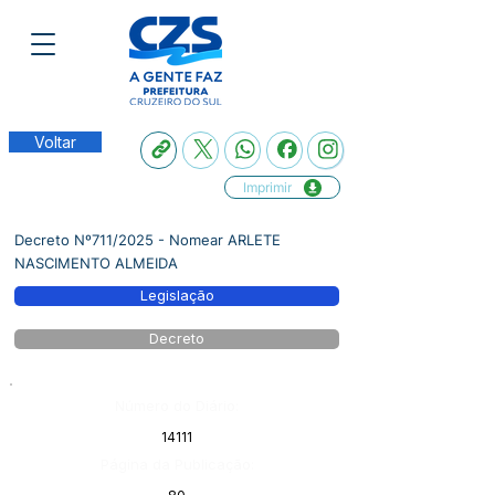
Voltar
Imprimir
Decreto Nº711/2025 - Nomear ARLETE
NASCIMENTO ALMEIDA
Legislação
Decreto
Número do Diário:
14111
Página da Publicação: