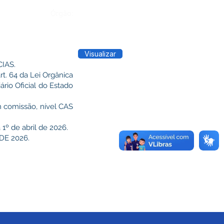
Órgão:
Visualizar
IAS.
. 64 da Lei Orgânica
rio Oficial do Estado
m comissão, nível CAS
 1º de abril de 2026.
DE 2026.