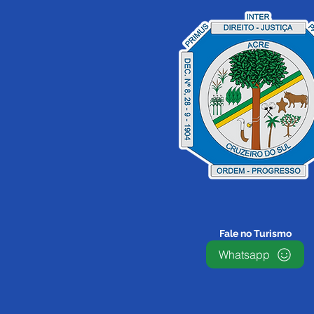
Fale no Turismo
Whatsapp