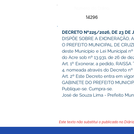
Número do Diário:
14296
DECRETO Nº225/2026, DE 23 DE 
DISPÕE SOBRE A EXONERAÇÃO, A
O PREFEITO MUNICIPAL DE CRUZEIRO
deste Município e Lei Municipal nº
do Acre sob nº 13.931, de 26 de 
Art. 1º Exonerar, a pedido, RAISS
4, nomeada através do Decreto nº 
Art. 2º Este Decreto entra em vigor
GABINETE DO PREFEITO MUNICIP
Publique-se. Cumpra-se.
José de Souza Lima - Prefeito Muni
Este texto não substitui o publicado no Diário