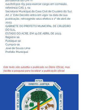
portador(a) do CPF nº
041.818.502-69
, para exercer cargo em comissão,
referência CAS 3, na
Secretaria Municipal da Casa Civil de Cruzeiro do Sul.
Art. 2° Este Decreto entra em vigor na data de sua
publicação, retroagindo seus efeitos a 1º de abril de
2023.
GABINETE DO PREFEITO MUNICIPAL DE CRUZEIRO
DO SUL,
ESTADO DO ACRE, EM 19 DE ABRIL DE 2023.
Registre-se.
Publique-se.
Cumpra-se.
José de Souza Lima
Prefeito Municipal
Este texto não substitui o publicado no Diário Oficial, mas
facilita a pesquisa para localizar a publicação oficial.