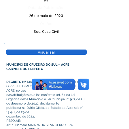
99
Data da Publicação:
26 de maio de 2023
Órgão:
Sec. Casa Civil
Visualizar
MUNICÍPIO DE CRUZEIRO DO SUL – ACRE
GABINETE DO PREFEITO
DECRETO Nº 604/2023, DE 19 DE ABRIL DE 2023.
O PREFEITO MUNICIPAL DE CRUZEIRO DO SUL –
ACRE, no uso
das atribuições que lhe confere o art. 64 da Lei
Orgânica deste Município e Lei Municipal n° 947, de 28
de dezembro de 2022, devidamente
publicada no Diário Oficial do Estado do Acre sob n°
13.441, de 29 de
dezembro de 2022,
RESOLVE:
Art. 1° Nomear MAIARA DA SILVA CERQUEIRA,