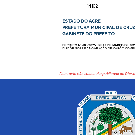
14102
ESTADO DO ACRE
PREFEITURA MUNICIPAL DE CRUZ
GABINETE DO PREFEITO
DECRETO Nº 405/2025, DE 18 DE MARÇO DE 20
DISPÕE SOBRE A NOMEAÇÃO DE CARGO COMIS
Este texto não substitui o publicado no Diário