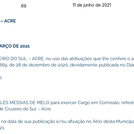
11 de junho de 2021
69
 – ACRE
MARÇO DE 2021
 DO SUL – ACRE, no uso das atribuições que lhe confere o art
 869, de 28 de dezembro de 2020, devidamente publicada no Diári
0,
ALES MESSIAS DE MELO para exercer Cargo em Comissão, referên
e Cruzeiro do Sul – Acre.
r na data de sua publicação e/ou afixação no Átrio desta Municipa
21.