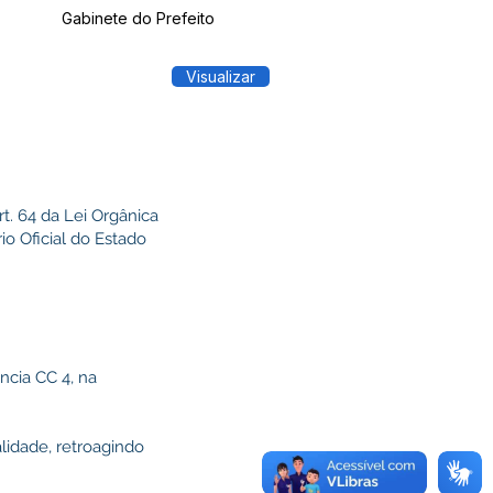
Gabinete do Prefeito
Visualizar
. 64 da Lei Orgânica
o Oficial do Estado
cia CC 4, na
lidade, retroagindo