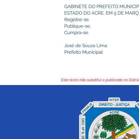
GABINETE DO PREFEITO MUNICIP
ESTADO DO ACRE, EM 5 DE MARÇO
Registre-se.
Publique-se.
Cumpra-se.
José de Souza Lima
Prefeito Municipal
Este texto não substitui o publicado no Diário