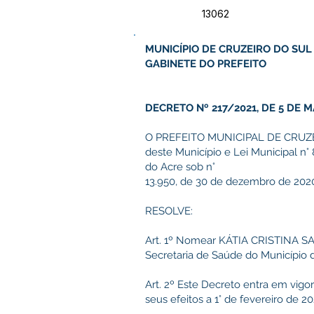
13062
MUNICÍPIO DE CRUZEIRO DO SUL
GABINETE DO PREFEITO
DECRETO Nº 217/2021, DE 5 DE 
O PREFEITO MUNICIPAL DE CRUZEIRO
deste Município e Lei Municipal n°
do Acre sob n°
13.950, de 30 de dezembro de 202
RESOLVE:
Art. 1º Nomear KÁTIA CRISTINA S
Secretaria de Saúde do Município d
Art. 2º Este Decreto entra em vigo
seus efeitos a 1° de fevereiro de 20