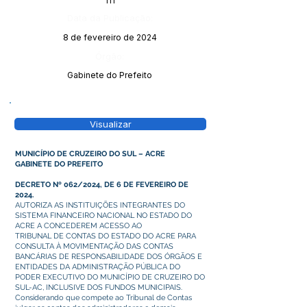
111
Data da Publicação:
8 de fevereiro de 2024
Órgão:
Gabinete do Prefeito
Visualizar
MUNICÍPIO DE CRUZEIRO DO SUL – ACRE
GABINETE DO PREFEITO
DECRETO Nº 062/2024, DE 6 DE FEVEREIRO DE
2024.
AUTORIZA AS INSTITUIÇÕES INTEGRANTES DO
SISTEMA FINANCEIRO NACIONAL NO ESTADO DO
ACRE A CONCEDEREM ACESSO AO
TRIBUNAL DE CONTAS DO ESTADO DO ACRE PARA
CONSULTA À MOVIMENTAÇÃO DAS CONTAS
BANCÁRIAS DE RESPONSABILIDADE DOS ÓRGÃOS E
ENTIDADES DA ADMINISTRAÇÃO PÚBLICA DO
PODER EXECUTIVO DO MUNICÍPIO DE CRUZEIRO DO
SUL-AC, INCLUSIVE DOS FUNDOS MUNICIPAIS.
Considerando que compete ao Tribunal de Contas