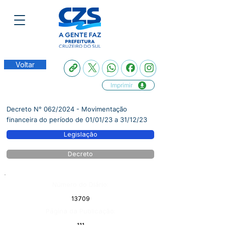
Voltar
Imprimir
Decreto N° 062/2024 - Movimentação
financeira do período de 01/01/23 a 31/12/23
Legislação
Decreto
Número do Diário:
13709
Página da Publicação: