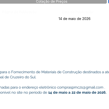
Cotação de Preços
Página da Publicação:
Data da Publicação:
14 de maio de 2026
ara o Fornecimento de Materiais de Construção destinados a at
al de Cruzeiro do Sul.
hadas para o endereço eletrônico
compraspmczs@gmail.com
.
onível no site no período de
14 de maio a 22 de maio de 2026.