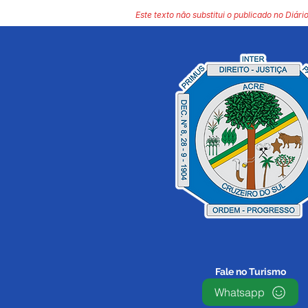
Este texto não substitui o publicado no Diário
Fale no Turismo
Whatsapp