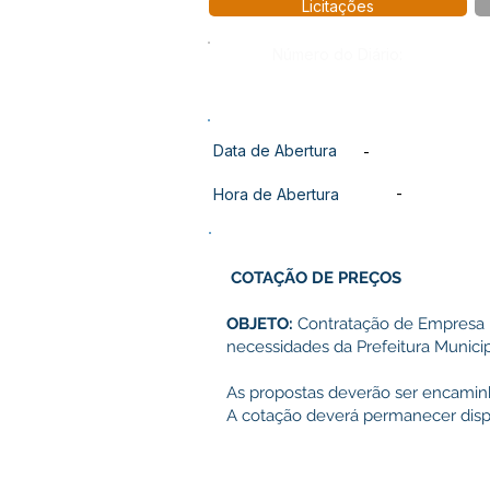
Licitações
Número do Diário:
Data de Abertura
-
-
Hora de Abertura
COTAÇÃO DE PREÇOS
OBJETO:
Contratação de Empresa p
necessidades da Prefeitura Municip
As propostas deverão ser encamin
A cotação deverá permanecer disp